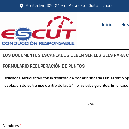
Monteolivo S20-24 y el Progreso - Quito -Ecuador
Inicio
Nos
LOS DOCUMENTOS ESCANEADOS DEBEN SER LEGIBLES PARA CO
FORMULARIO RECUPERACIÓN DE PUNTOS
Estimados estudiantes con la finalidad de poder brindarles un servicio op
resolución de su trámite dentro de las 24 horas subsiguientes. En el caso
25%
Nombres