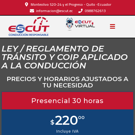
Monteolivo S20-24 y el Progreso - Quito -Ecuador
informacion@escut.ec
0988762613
LEY / REGLAMENTO DE
TRÁNSITO Y COIP APLICADO
A LA CONDUCCIÓN
PRECIOS Y HORARIOS AJUSTADOS A
TU NECESIDAD
Presencial 30 horas
220
00
$
Incluye IVA