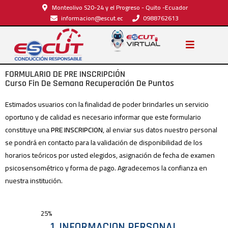
Monteolivo S20-24 y el Progreso - Quito -Ecuador
informacion@escut.ec
0988762613
FORMULARIO DE PRE INSCRIPCIÓN
Curso Fin De Semana Recuperación De Puntos
Estimados usuarios con la finalidad de poder brindarles un servicio
oportuno y de calidad es necesario informar que este formulario
constituye una
PRE INSCRIPCION
, al enviar sus datos nuestro personal
se pondrá en contacto para la validación de disponibilidad de los
horarios teóricos por usted elegidos, asignación de fecha de examen
psicosensométrico y forma de pago. Agradecemos la confianza en
nuestra institución.
25%
1. INFORMACION PERSONAL