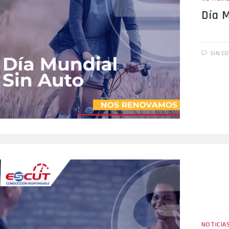
Día 
SIN C
NOTICIA