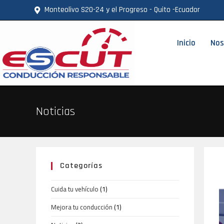
Monteolivo S20-24 y el Progreso - Quito -Ecuador
Inicio
Nos
Noticias
Categorías
Cuida tu vehículo
(1)
Mejora tu conducción
(1)