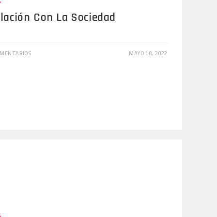
S
ulación Con La Sociedad
OMENTARIOS
MAYO 18, 2022
S