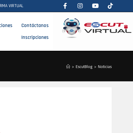
RMA VIRTUAL
ciones
Contáctanos
Inscripciones
>
EscutBlog
>
Noticias