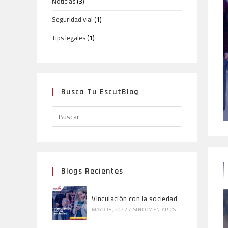
Noticias
(3)
Seguridad vial
(1)
Tips legales
(1)
Busca Tu EscutBlog
Blogs Recientes
Vinculación con la sociedad
MAYO 18, 2022
/
SIN COMENTARIOS