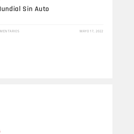
Mundial Sin Auto
OMENTARIOS
MAYO 17, 2022
S