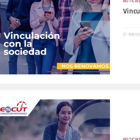
NOTICIA
Vinc
SIN C
NOTICIA